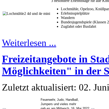
3 besondere Erlebnistage für alle Kin
Lochmühle, Opelzoo, Knüllpar
Erlebnisspielplätze
Wandern
Bundesjugendspiele (Klassen 2
Zugfahrt oder Busfahrt
Weiterlesen ...
Freizeitangebote in St
Möglichkeiten" in der 
Zuletzt aktualisiert: 02. Ju
Feuerwehr, Judo, Handball,
Jumpers und vieles mehr
gab es am Mittwoch, 16. Mai 2022,